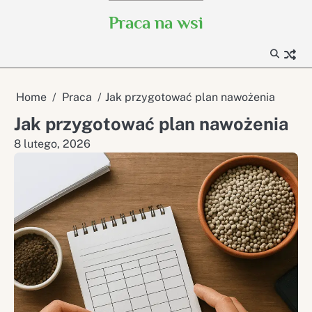
Skip
Praca na wsi
to
content
Home
Praca
Jak przygotować plan nawożenia
Jak przygotować plan nawożenia
8 lutego, 2026