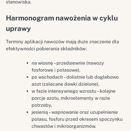
stanowiska.
Harmonogram nawożenia w cyklu
uprawy
Terminy aplikacji nawozów mają duże znaczenie dla
efektywności pobierania składników:
na wiosnę – przedsiewnie (nawozy
fosforowe i potasowe),
po wschodach – dolistnie lub doglebowo
azot (zalecane dawki dzielone),
w fazie intensywnego wzrostu – kolejne
porcje azotu, mikroelementy w razie
potrzeby,
jesienią – wapnowanie oraz uzupełnienie
potasu, fosforu przed okresem spoczynku
chwastów i mikroorganizmów.