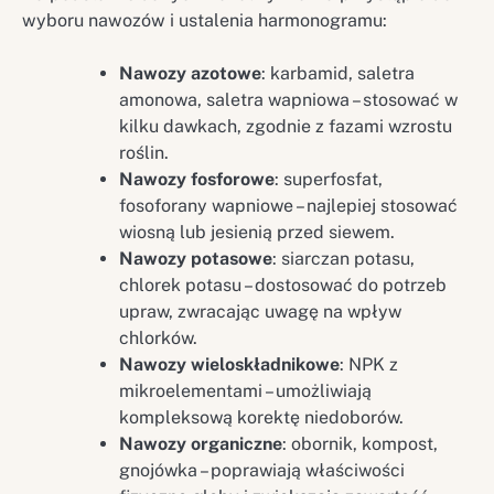
wyboru nawozów i ustalenia harmonogramu:
Nawozy azotowe
: karbamid, saletra
amonowa, saletra wapniowa – stosować w
kilku dawkach, zgodnie z fazami wzrostu
roślin.
Nawozy fosforowe
: superfosfat,
fosoforany wapniowe – najlepiej stosować
wiosną lub jesienią przed siewem.
Nawozy potasowe
: siarczan potasu,
chlorek potasu – dostosować do potrzeb
upraw, zwracając uwagę na wpływ
chlorków.
Nawozy wieloskładnikowe
: NPK z
mikroelementami – umożliwiają
kompleksową korektę niedoborów.
Nawozy organiczne
: obornik, kompost,
gnojówka – poprawiają właściwości