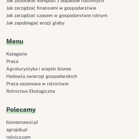
Jak zbudować kompost z odpadów roślinnych
Jak zarządzać finansami w gospodarstwie
Jak zarządzać czasem w gospodarstwie rolnym
Jak zapobiegać erozji gleby
Menu
Kategorie
Praca
Agroturystyka i wiejski biznes
Hodowla zwierząt gospodarskich
Praca sezonowa w rolnictwie
Rolnictwo Ekologiczne
Polecamy
biznesnawsi.pl
agrojob.pl
rolnicy.com