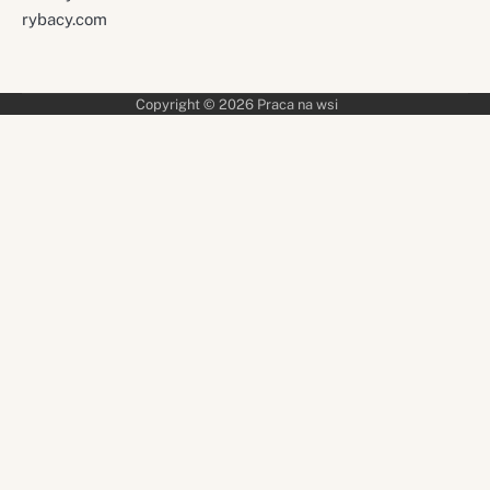
rybacy.com
Copyright © 2026
Praca na wsi