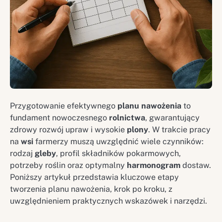
Przygotowanie efektywnego
planu
nawożenia
to
fundament nowoczesnego
rolnictwa
, gwarantujący
zdrowy rozwój upraw i wysokie
plony
. W trakcie pracy
na
wsi
farmerzy muszą uwzględnić wiele czynników:
rodzaj
gleby
, profil składników pokarmowych,
potrzeby roślin oraz optymalny
harmonogram
dostaw.
Poniższy artykuł przedstawia kluczowe etapy
tworzenia planu nawożenia, krok po kroku, z
uwzględnieniem praktycznych wskazówek i narzędzi.