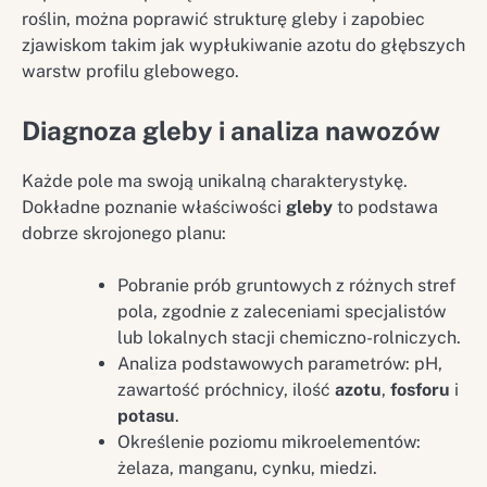
roślin, można poprawić strukturę gleby i zapobiec
zjawiskom takim jak wypłukiwanie azotu do głębszych
warstw profilu glebowego.
Diagnoza gleby i analiza nawozów
Każde pole ma swoją unikalną charakterystykę.
Dokładne poznanie właściwości
gleby
to podstawa
dobrze skrojonego planu:
Pobranie prób gruntowych z różnych stref
pola, zgodnie z zaleceniami specjalistów
lub lokalnych stacji chemiczno-rolniczych.
Analiza podstawowych parametrów: pH,
zawartość próchnicy, ilość
azotu
,
fosforu
i
potasu
.
Określenie poziomu mikroelementów:
żelaza, manganu, cynku, miedzi.