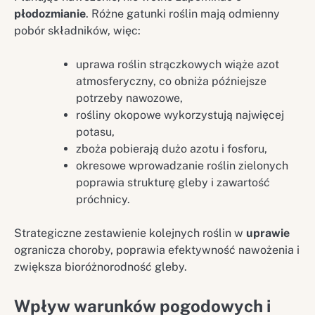
płodozmianie
. Różne gatunki roślin mają odmienny
pobór składników, więc:
uprawa roślin strączkowych wiąże azot
atmosferyczny, co obniża późniejsze
potrzeby nawozowe,
rośliny okopowe wykorzystują najwięcej
potasu,
zboża pobierają dużo azotu i fosforu,
okresowe wprowadzanie roślin zielonych
poprawia strukturę gleby i zawartość
próchnicy.
Strategiczne zestawienie kolejnych roślin w
uprawie
ogranicza choroby, poprawia efektywność nawożenia i
zwiększa bioróżnorodność gleby.
Wpływ warunków pogodowych i