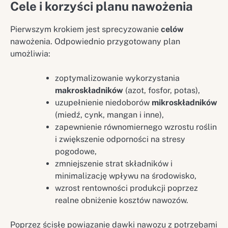
Cele i korzyści planu nawożenia
Pierwszym krokiem jest sprecyzowanie
celów
nawożenia. Odpowiednio przygotowany plan
umożliwia:
zoptymalizowanie wykorzystania
makroskładników
(azot, fosfor, potas),
uzupełnienie niedoborów
mikroskładników
(miedź, cynk, mangan i inne),
zapewnienie równomiernego wzrostu roślin
i zwiększenie odporności na stresy
pogodowe,
zmniejszenie strat składników i
minimalizację wpływu na środowisko,
wzrost rentowności produkcji poprzez
realne obniżenie kosztów nawozów.
Poprzez ścisłe powiązanie dawki nawozu z potrzebami