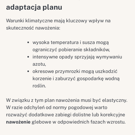
adaptacja planu
Warunki klimatyczne mają kluczowy wpływ na
skuteczność nawożenia:
wysoka temperatura i susza mogą
ograniczyć pobieranie składników,
intensywne opady sprzyjają wymywaniu
azotu,
okresowe przymrozki mogą uszkodzić
korzenie i zaburzyć gospodarkę wodną
roślin.
W związku z tym plan nawożenia musi być elastyczny.
W razie odchyleń od normy pogodowej warto
rozważyć dodatkowe zabiegi dolistne lub korekcyjne
nawożenie
glebowe w odpowiednich fazach wzrostu.