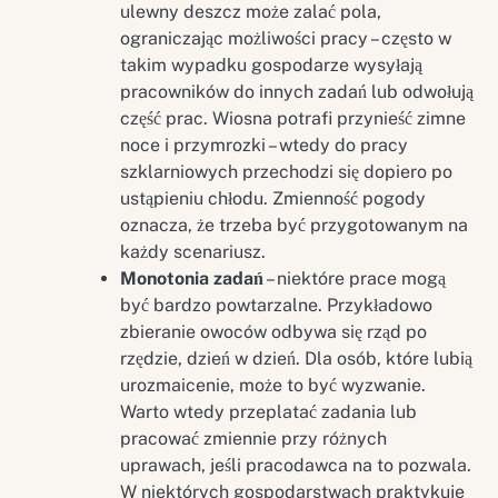
ulewny deszcz może zalać pola,
ograniczając możliwości pracy – często w
takim wypadku gospodarze wysyłają
pracowników do innych zadań lub odwołują
część prac. Wiosna potrafi przynieść zimne
noce i przymrozki – wtedy do pracy
szklarniowych przechodzi się dopiero po
ustąpieniu chłodu. Zmienność pogody
oznacza, że trzeba być przygotowanym na
każdy scenariusz.
Monotonia zadań
– niektóre prace mogą
być bardzo powtarzalne. Przykładowo
zbieranie owoców odbywa się rząd po
rzędzie, dzień w dzień. Dla osób, które lubią
urozmaicenie, może to być wyzwanie.
Warto wtedy przeplatać zadania lub
pracować zmiennie przy różnych
uprawach, jeśli pracodawca na to pozwala.
W niektórych gospodarstwach praktykuje