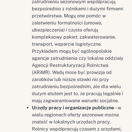
zatrudnieniu sezonowym współpracują
bezpośrednio z rolnikami i dużymi firmami
przetwórstwa. Mogą one pomóc w
załatwieniu formalności (umowa,
ubezpieczenia) i często oferują
kompleksowy pakiet: zakwaterowanie,
transport, wsparcie logistyczne.
Przykładem mogą być ogólnopolskie
agencje zatrudnienia czy lokalne oddziały
Agencji Restrukturyzacji Rolnictwa
(ARiMR). Wadą może być prowizja od
zarobków lub niższe stawki niż przy
zatrudnieniu bezpośrednim, ale dla wielu
dużym atutem jest to, że pracują legalnie i
mają zagwarantowane warunki socjalne.
Urzędy pracy i organizacje publiczne
– w
wielu regionach oferty sezonowe można
znaleźć w lokalnych urzędach pracy.
Rolnicy współpracują czasem z urzędami,