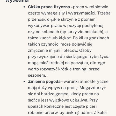
Wyzwania
Ciężka praca fizyczna
– praca w rolnictwie
często wymaga siły i wytrzymałości. Trzeba
przenosić ciężkie skrzynie z plonami,
wykonywać prace w pozycji pochylonej
czy na kolanach (np. przy ziemniakach), a
także kucać lub klękać. Po kilku godzinach
takich czynności może pojawić się
zmęczenie mięśni i pleców. Osoby
przyzwyczajone do siedzącego trybu życia
mogą mieć trudniej na początku, dlatego
warto rozważyć krótkie treningi przed
sezonem.
Zmienna pogoda
– warunki atmosferyczne
mają duży wpływ na pracę. Mogą zdarzyć
się dni bardzo gorące, kiedy praca na
słońcu jest wyjątkowo uciążliwa. Przy
upałach konieczne jest częste picie i
robienie przerw, by uniknąć udaru. Z kolei