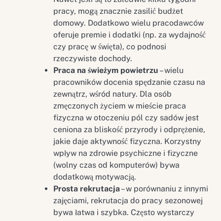
pracy, mogą znacznie zasilić budżet
domowy. Dodatkowo wielu pracodawców
oferuje premie i dodatki (np. za wydajność
czy pracę w święta), co podnosi
rzeczywiste dochody.
Praca na świeżym powietrzu
– wielu
pracowników docenia spędzanie czasu na
zewnątrz, wśród natury. Dla osób
zmęczonych życiem w mieście praca
fizyczna w otoczeniu pól czy sadów jest
ceniona za bliskość przyrody i odprężenie,
jakie daje aktywność fizyczna. Korzystny
wpływ na zdrowie psychiczne i fizyczne
(wolny czas od komputerów) bywa
dodatkową motywacją.
Prosta rekrutacja
– w porównaniu z innymi
zajęciami, rekrutacja do pracy sezonowej
bywa łatwa i szybka. Często wystarczy