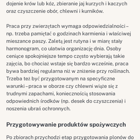
dojenie krów lub kóz, zbieranie jaj kurzych i kaczych
oraz czyszczenie obór, chlewni i kurników.
Praca przy zwierzętach wymaga odpowiedzialności –
np. trzeba pamiętać o godzinach karmienia i właściwej
mieszance paszy. Zaletą jest rutyna i w miarę stały
harmonogram, co ułatwia organizację dnia. Osoby
ceniące spokojniejsze tempo często wybierają takie
zajęcia, bo chociaż wstaje się bardzo wcześnie, praca
bywa bardziej regularna niż w zniżenie przy roślinach.
Trzeba też być przygotowanym na specyficzne
warunki – praca w oborze czy chlewni wiąże się z
trudnymi zapachami, koniecznością stosowania
odpowiednich środków (np. desek do czyszczenia) i
noszenia ubrań ochronnych.
Przygotowywanie produktów spożywczych
Po zbiorach przychodzi etap przygotowania plonów do