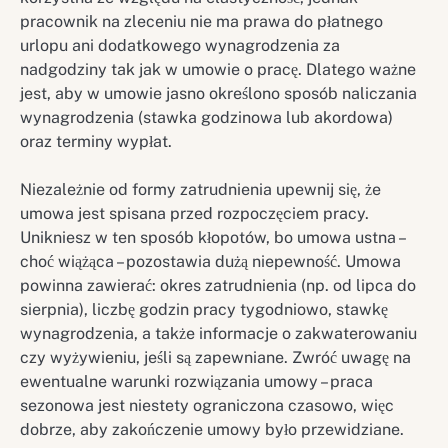
pracownik na zleceniu nie ma prawa do płatnego
urlopu ani dodatkowego wynagrodzenia za
nadgodziny tak jak w umowie o pracę. Dlatego ważne
jest, aby w umowie jasno określono sposób naliczania
wynagrodzenia (stawka godzinowa lub akordowa)
oraz terminy wypłat.
Niezależnie od formy zatrudnienia upewnij się, że
umowa jest spisana przed rozpoczęciem pracy.
Unikniesz w ten sposób kłopotów, bo umowa ustna –
choć wiążąca – pozostawia dużą niepewność. Umowa
powinna zawierać: okres zatrudnienia (np. od lipca do
sierpnia), liczbę godzin pracy tygodniowo, stawkę
wynagrodzenia, a także informacje o zakwaterowaniu
czy wyżywieniu, jeśli są zapewniane. Zwróć uwagę na
ewentualne warunki rozwiązania umowy – praca
sezonowa jest niestety ograniczona czasowo, więc
dobrze, aby zakończenie umowy było przewidziane.