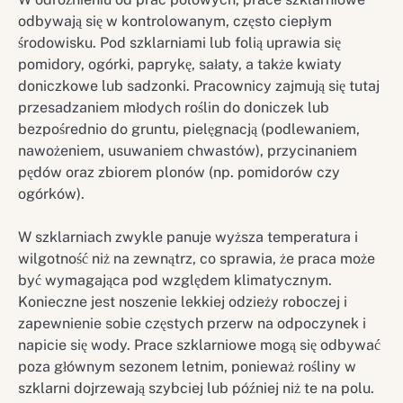
odbywają się w kontrolowanym, często ciepłym
środowisku. Pod szklarniami lub folią uprawia się
pomidory, ogórki, paprykę, sałaty, a także kwiaty
doniczkowe lub sadzonki. Pracownicy zajmują się tutaj
przesadzaniem młodych roślin do doniczek lub
bezpośrednio do gruntu, pielęgnacją (podlewaniem,
nawożeniem, usuwaniem chwastów), przycinaniem
pędów oraz zbiorem plonów (np. pomidorów czy
ogórków).
W szklarniach zwykle panuje wyższa temperatura i
wilgotność niż na zewnątrz, co sprawia, że praca może
być wymagająca pod względem klimatycznym.
Konieczne jest noszenie lekkiej odzieży roboczej i
zapewnienie sobie częstych przerw na odpoczynek i
napicie się wody. Prace szklarniowe mogą się odbywać
poza głównym sezonem letnim, ponieważ rośliny w
szklarni dojrzewają szybciej lub później niż te na polu.