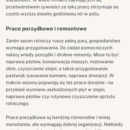
przetwórstwem żywności za taką pracę otrzymuje się
często wyższą stawkę godzinową niż w polu.
Prace porządkowe i remontowe
Zanim sezon rolniczy ruszy pełną parą, gospodarstwo
wymaga przygotowania. Do zadań pomocniczych
należą wtedy porządki i drobne remonty. Może to być
naprawa płotów, konserwacja maszyn, malowanie
obór, czyszczenie stajni, a także przygotowanie
pastwisk (usuwanie kamieni, naprawa drenażu). W
trakcie sezonu pojawiają się też prace doraźne – na
przykład wymiana uszkodzonych płyt w stajni,
naprawa płotów czy rutynowe czyszczenie sprzętu
rolniczego.
Prace porządkowe są bardziej różnorodne i mniej
monotonne, ale wymagają dobrej organizacji. Niekiedy