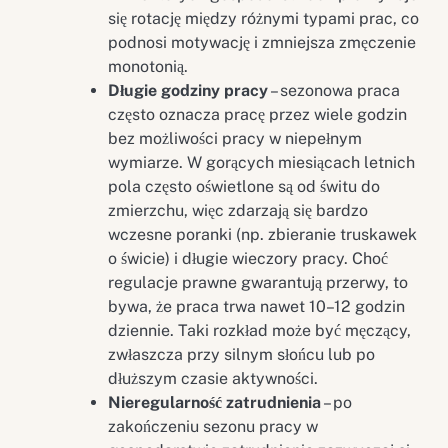
się rotację między różnymi typami prac, co
podnosi motywację i zmniejsza zmęczenie
monotonią.
Długie godziny pracy
– sezonowa praca
często oznacza pracę przez wiele godzin
bez możliwości pracy w niepełnym
wymiarze. W gorących miesiącach letnich
pola często oświetlone są od świtu do
zmierzchu, więc zdarzają się bardzo
wczesne poranki (np. zbieranie truskawek
o świcie) i długie wieczory pracy. Choć
regulacje prawne gwarantują przerwy, to
bywa, że praca trwa nawet 10–12 godzin
dziennie. Taki rozkład może być męczący,
zwłaszcza przy silnym słońcu lub po
dłuższym czasie aktywności.
Nieregularność zatrudnienia
– po
zakończeniu sezonu pracy w