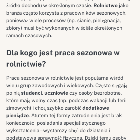
źródła dochodu w określonym czasie.
Rolnictwo
jako
branża często korzysta z pracowników sezonowych,
ponieważ wiele procesów (np. sianie, pielęgnacja,
zbiory) musi być wykonanych w ściśle określonych
ramach czasowych.
Dla kogo jest praca sezonowa w
rolnictwie?
Praca sezonowa w rolnictwie jest popularna wśród
wielu grup zawodowych i wiekowych. Często sięgają
po nią
studenci
,
uczniowie
czy osoby bezrobotne,
które mają wolny czas (np. podczas wakacji lub ferii
zimowych) i chcą szybko zarobić
dodatkowe
pieniądze
. Atutem tej formy zatrudnienia jest brak
konieczności posiadania specjalistycznego
wykształcenia – wystarczy chęć do działania i
podstawowa sprawność fizyczna. Dzięki temu osoby