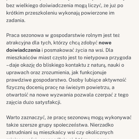
bez wielkiego doświadczenia mogą liczyć, że już po
krótkim przeszkoleniu wykonają powierzone im
zadania.
Praca sezonowa w gospodarstwie rolnym jest też
atrakcyjna dla tych, którzy chcą zdobyć
nowe
doświadczenia
i posmakować życia na wsi. Dla
mieszkańców miast często jest to nietypowa przygoda
– daje okazję do bliskiego kontaktu z naturą, nauki o
uprawach oraz zrozumienia, jak funkcjonuje
prawdziwe gospodarstwo. Osoby lubiące aktywność
fizyczną docenią pracę na świeżym powietrzu, a
otwartość na nowe wyzwania pozwala czerpać z tego
zajęcia dużo satysfakcji.
Warto zaznaczyć, że pracę sezonową mogą wykonywać
także szersze grupy społeczeństwa. Nierzadko
zatrudniani są mieszkańcy wsi czy okolicznych