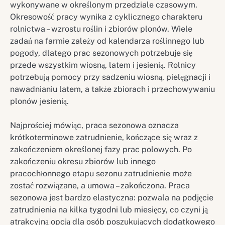
wykonywane w określonym przedziale czasowym.
Okresowość pracy wynika z cyklicznego charakteru
rolnictwa – wzrostu roślin i zbiorów plonów. Wiele
zadań na farmie zależy od kalendarza roślinnego lub
pogody, dlatego prac sezonowych potrzebuje się
przede wszystkim wiosną, latem i jesienią. Rolnicy
potrzebują pomocy przy sadzeniu wiosną, pielęgnacji i
nawadnianiu latem, a także zbiorach i przechowywaniu
plonów jesienią.
Najprościej mówiąc, praca sezonowa oznacza
krótkoterminowe zatrudnienie, kończące się wraz z
zakończeniem określonej fazy prac polowych. Po
zakończeniu okresu zbiorów lub innego
pracochłonnego etapu sezonu zatrudnienie może
zostać rozwiązane, a umowa – zakończona. Praca
sezonowa jest bardzo elastyczna: pozwala na podjęcie
zatrudnienia na kilka tygodni lub miesięcy, co czyni ją
atrakcyjną opcją dla osób poszukujących dodatkowego