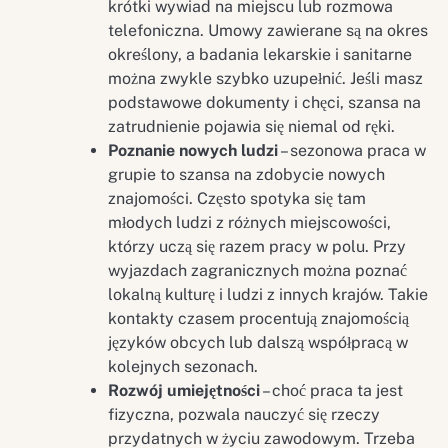
krótki wywiad na miejscu lub rozmowa
telefoniczna. Umowy zawierane są na okres
określony, a badania lekarskie i sanitarne
można zwykle szybko uzupełnić. Jeśli masz
podstawowe dokumenty i chęci, szansa na
zatrudnienie pojawia się niemal od ręki.
Poznanie nowych ludzi
– sezonowa praca w
grupie to szansa na zdobycie nowych
znajomości. Często spotyka się tam
młodych ludzi z różnych miejscowości,
którzy uczą się razem pracy w polu. Przy
wyjazdach zagranicznych można poznać
lokalną kulturę i ludzi z innych krajów. Takie
kontakty czasem procentują znajomością
języków obcych lub dalszą współpracą w
kolejnych sezonach.
Rozwój umiejętności
– choć praca ta jest
fizyczna, pozwala nauczyć się rzeczy
przydatnych w życiu zawodowym. Trzeba