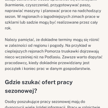
(karmienie, czyszczenie), przygotowywać paszę,
naprawiać maszyny i planować prace na nadchodzący
sezon. W regionach o łagodniejszych zimach prace w
szklarni lub sadzie mogą być realizowane przez cały
rok.
Należy pamiętać, że dokładne terminy mogą się różnić
w zależności od regionu i pogody. Na przykład w
cieplejszych rejonach Pomorza truskawki dojrzewają
nieco wcześniej niż na Podlasiu. Zawsze warto dopytać
pracodawcę, kiedy dokładnie przewidziany jest
początek i koniec prac w danym gospodarstwie.
Gdzie szukać ofert pracy
sezonowej?
Osoby poszukujące pracy sezonowej mają do
dyspozycji wiele źródeł informacji. Pracę w rolnictwie