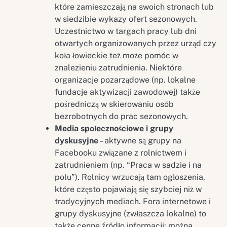
które zamieszczają na swoich stronach lub
w siedzibie wykazy ofert sezonowych.
Uczestnictwo w targach pracy lub dni
otwartych organizowanych przez urząd czy
koła łowieckie też może pomóc w
znalezieniu zatrudnienia. Niektóre
organizacje pozarządowe (np. lokalne
fundacje aktywizacji zawodowej) także
pośredniczą w skierowaniu osób
bezrobotnych do prac sezonowych.
Media społecznościowe i grupy
dyskusyjne
– aktywne są grupy na
Facebooku związane z rolnictwem i
zatrudnieniem (np. “Praca w sadzie i na
polu”). Rolnicy wrzucają tam ogłoszenia,
które często pojawiają się szybciej niż w
tradycyjnych mediach. Fora internetowe i
grupy dyskusyjne (zwłaszcza lokalne) to
także cenne źródło informacji: można