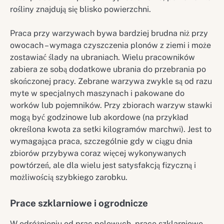
rośliny znajdują się blisko powierzchni.
Praca przy warzywach bywa bardziej brudna niż przy
owocach – wymaga czyszczenia plonów z ziemi i może
zostawiać ślady na ubraniach. Wielu pracowników
zabiera ze sobą dodatkowe ubrania do przebrania po
skończonej pracy. Zebrane warzywa zwykle są od razu
myte w specjalnych maszynach i pakowane do
worków lub pojemników. Przy zbiorach warzyw stawki
mogą być godzinowe lub akordowe (na przykład
określona kwota za setki kilogramów marchwi). Jest to
wymagająca praca, szczególnie gdy w ciągu dnia
zbiorów przybywa coraz więcej wykonywanych
powtórzeń, ale dla wielu jest satysfakcją fizyczną i
możliwością szybkiego zarobku.
Prace szklarniowe i ogrodnicze
W odróżnieniu od prac polowych, prace szklarniowe