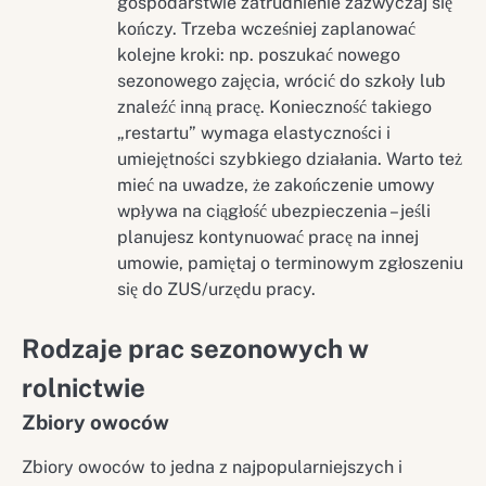
gospodarstwie zatrudnienie zazwyczaj się
kończy. Trzeba wcześniej zaplanować
kolejne kroki: np. poszukać nowego
sezonowego zajęcia, wrócić do szkoły lub
znaleźć inną pracę. Konieczność takiego
„restartu” wymaga elastyczności i
umiejętności szybkiego działania. Warto też
mieć na uwadze, że zakończenie umowy
wpływa na ciągłość ubezpieczenia – jeśli
planujesz kontynuować pracę na innej
umowie, pamiętaj o terminowym zgłoszeniu
się do ZUS/urzędu pracy.
Rodzaje prac sezonowych w
rolnictwie
Zbiory owoców
Zbiory owoców to jedna z najpopularniejszych i