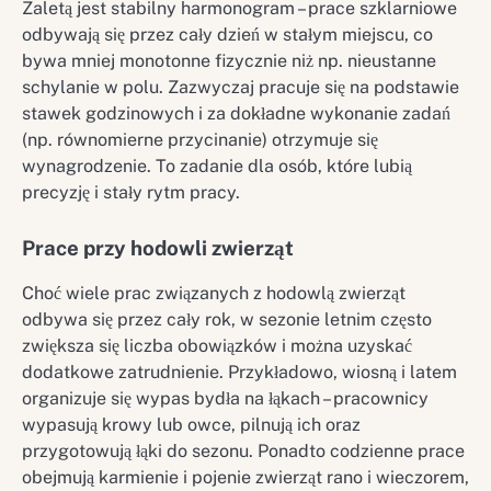
Zaletą jest stabilny harmonogram – prace szklarniowe
odbywają się przez cały dzień w stałym miejscu, co
bywa mniej monotonne fizycznie niż np. nieustanne
schylanie w polu. Zazwyczaj pracuje się na podstawie
stawek godzinowych i za dokładne wykonanie zadań
(np. równomierne przycinanie) otrzymuje się
wynagrodzenie. To zadanie dla osób, które lubią
precyzję i stały rytm pracy.
Prace przy hodowli zwierząt
Choć wiele prac związanych z hodowlą zwierząt
odbywa się przez cały rok, w sezonie letnim często
zwiększa się liczba obowiązków i można uzyskać
dodatkowe zatrudnienie. Przykładowo, wiosną i latem
organizuje się wypas bydła na łąkach – pracownicy
wypasują krowy lub owce, pilnują ich oraz
przygotowują łąki do sezonu. Ponadto codzienne prace
obejmują karmienie i pojenie zwierząt rano i wieczorem,