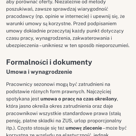
aby porównać oferty. Niezależnie od metody
poszukiwań, zawsze sprawdzaj wiarygodność
pracodawcy (np. opinie w internecie) i upewnij się, że
warunki umowy są korzystne. Przed podpisaniem
umowy dokładnie przeczytaj każdy punkt dotyczący
czasu pracy, wynagrodzenia, zakwaterowania i
ubezpieczenia – unikniesz w ten sposób nieporozumień.
Formalności i dokumenty
Umowa i wynagrodzenie
Pracownicy sezonowi mogą być zatrudnieni na
podstawie różnych form prawnych. Najczęściej
spotykana jest
umowa o pracę na czas określony
,
która jasno określa okres zatrudnienia oraz daje
pracownikowi wszystkie standardowe prawa (stałą
pensję, płatne składki na ZUS, urlop proporcjonalny
itp.). Często stosuje się też
umowę zlecenie
– może być
korzystna ze względu na elastyczność, jednak