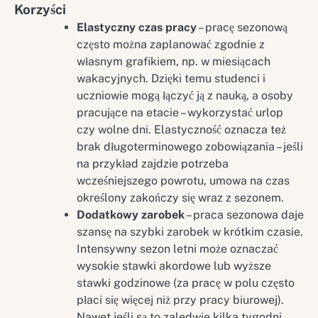
Korzyści
Elastyczny czas pracy
– pracę sezonową
często można zaplanować zgodnie z
własnym grafikiem, np. w miesiącach
wakacyjnych. Dzięki temu studenci i
uczniowie mogą łączyć ją z nauką, a osoby
pracujące na etacie – wykorzystać urlop
czy wolne dni. Elastyczność oznacza też
brak długoterminowego zobowiązania – jeśli
na przykład zajdzie potrzeba
wcześniejszego powrotu, umowa na czas
określony zakończy się wraz z sezonem.
Dodatkowy zarobek
– praca sezonowa daje
szansę na szybki zarobek w krótkim czasie.
Intensywny sezon letni może oznaczać
wysokie stawki akordowe lub wyższe
stawki godzinowe (za pracę w polu często
płaci się więcej niż przy pracy biurowej).
Nawet jeśli są to zaledwie kilka tygodni