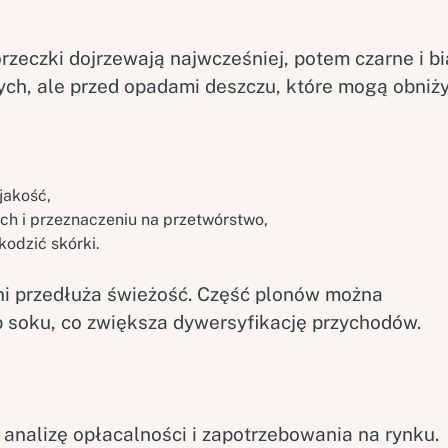
zeczki dojrzewają najwcześniej, potem czarne i bi
ych, ale przed opadami deszczu, które mogą obniż
jakość,
ch i przeznaczeniu na przetwórstwo,
odzić skórki.
ni przedłuża świeżość. Część plonów można
 soku, co zwiększa dywersyfikację przychodów.
 analizę opłacalności i zapotrzebowania na rynku.