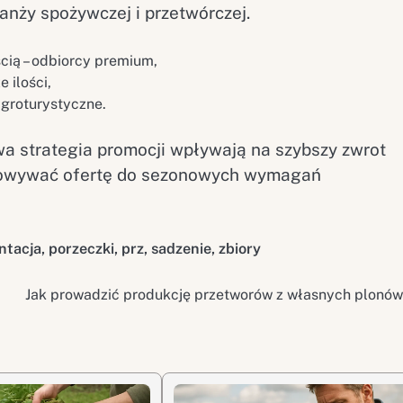
anży spożywczej i przetwórczej.
cią – odbiorcy premium,
 ilości,
groturystyczne.
a strategia promocji wpływają na szybszy zwrot
tosowywać ofertę do sezonowych wymagań
ntacja
,
porzeczki
,
prz
,
sadzenie
,
zbiory
Jak prowadzić produkcję przetworów z własnych plonó