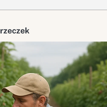
orzeczek