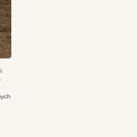
i
u
nych