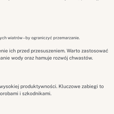
ch wiatrów – by ograniczyć przemarzanie.
nie ich przed przesuszeniem. Warto zastosować
wanie wody oraz hamuje rozwój chwastów.
wysokiej produktywności. Kluczowe zabiegi to
orobami i szkodnikami.