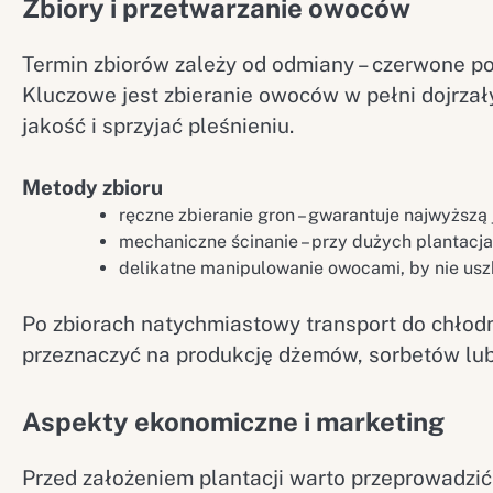
Zbiory i przetwarzanie owoców
Termin zbiorów zależy od odmiany – czerwone por
Kluczowe jest zbieranie owoców w pełni dojrzał
jakość i sprzyjać pleśnieniu.
Metody zbioru
ręczne zbieranie gron – gwarantuje najwyższą 
mechaniczne ścinanie – przy dużych plantacja
delikatne manipulowanie owocami, by nie uszk
Po zbiorach natychmiastowy transport do chłod
przeznaczyć na produkcję dżemów, sorbetów lub
Aspekty ekonomiczne i marketing
Przed założeniem plantacji warto przeprowadzić