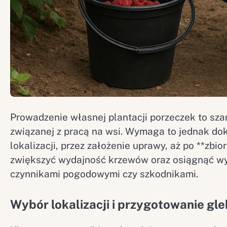
Prowadzenie własnej plantacji porzeczek to szan
związanej z pracą na wsi. Wymaga to jednak d
lokalizacji, przez założenie uprawy, aż po **zbio
zwiększyć wydajność krzewów oraz osiągnąć w
czynnikami pogodowymi czy szkodnikami.
Wybór lokalizacji i przygotowanie gl