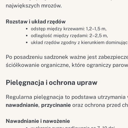
największych mrozów.
Rozstaw i układ rzędów
odstęp między krzewami: 1,2–1,5 m,
odległość między rzędami: 2–2,5 m,
układ rzędów zgodny z kierunkiem dominujący
Po posadzeniu sadzonek ważne jest zabezpiecze
ściółkowanie organiczne, które ograniczy paro
Pielęgnacja i ochrona upraw
Regularna pielęgnacja to podstawa utrzymania 
nawadnianie
,
przycinanie
oraz ochrona przed ch
Nawadnianie i nawożenie