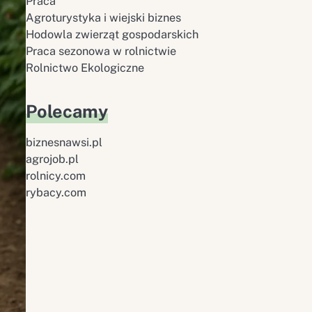
Praca
Agroturystyka i wiejski biznes
Hodowla zwierząt gospodarskich
Praca sezonowa w rolnictwie
Rolnictwo Ekologiczne
Polecamy
biznesnawsi.pl
agrojob.pl
rolnicy.com
rybacy.com