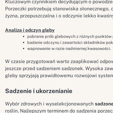
Kluczowym czynnikiem decydującym o powodzeni
Porzeczki potrzebują stanowiska słonecznego, 
żyzna, przepuszczalna i o odczynie lekko kwaśn
Analiza i odczyn gleby
pobranie prób glebowych z różnych punktów 
badanie odczynu i zawartości składników p
wapnowanie w razie nadmiernej kwasowości.
W czasie przygotowań warto zaaplikować odpo
jeszcze przed sadzeniem sadzonek. Wysoka zaw
gleby sprzyjają prawidłowemu rozwojowi syste
Sadzenie i ukorzenianie
Wybór zdrowych i wyselekcjonowanych
sadzon
roślin. Najlepszym terminem do sadzenia porzec