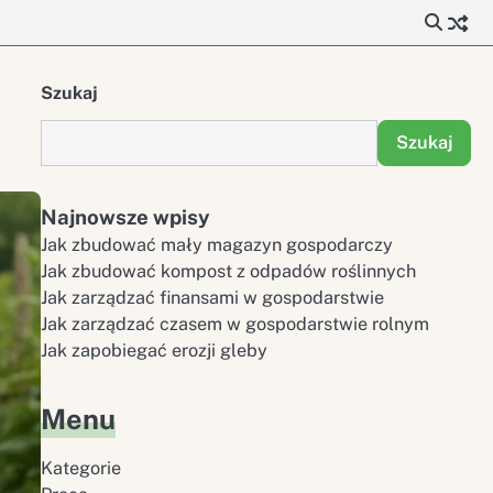
Szukaj
Szukaj
Najnowsze wpisy
Jak zbudować mały magazyn gospodarczy
Jak zbudować kompost z odpadów roślinnych
Jak zarządzać finansami w gospodarstwie
Jak zarządzać czasem w gospodarstwie rolnym
Jak zapobiegać erozji gleby
Menu
Kategorie