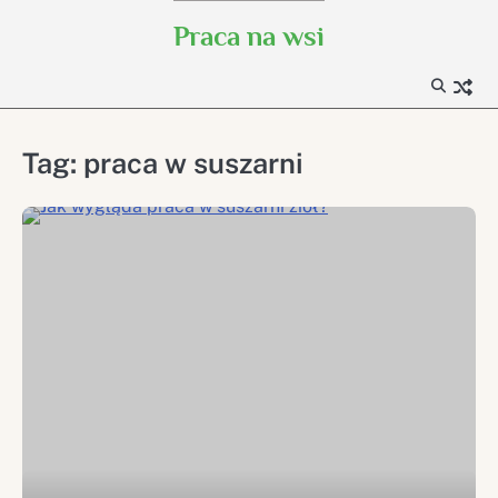
Skip
Praca na wsi
to
content
Tag:
praca w suszarni