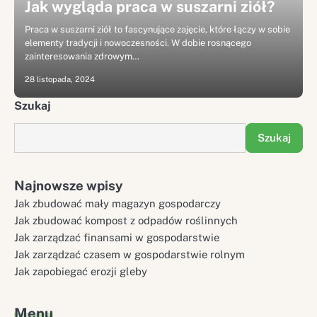
Jak wygląda praca w suszarni ziół?
Praca w suszarni ziół to fascynujące zajęcie, które łączy w sobie
elementy tradycji i nowoczesności. W dobie rosnącego
zainteresowania zdrowym…
28 listopada, 2024
Szukaj
Szukaj
Najnowsze wpisy
Jak zbudować mały magazyn gospodarczy
Jak zbudować kompost z odpadów roślinnych
Jak zarządzać finansami w gospodarstwie
Jak zarządzać czasem w gospodarstwie rolnym
Jak zapobiegać erozji gleby
Menu