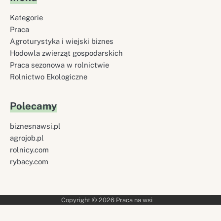
Kategorie
Praca
Agroturystyka i wiejski biznes
Hodowla zwierząt gospodarskich
Praca sezonowa w rolnictwie
Rolnictwo Ekologiczne
Polecamy
biznesnawsi.pl
agrojob.pl
rolnicy.com
rybacy.com
Copyright © 2026
Praca na wsi