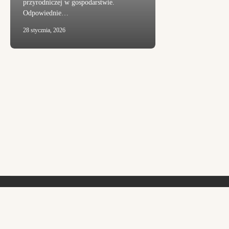
przyrodniczej w gospodarstwie.
Odpowiednie…
28 stycznia, 2026