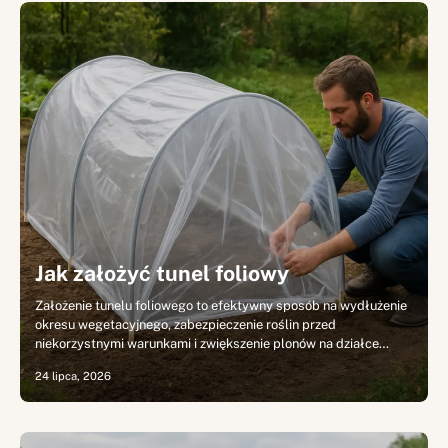
Jak założyć tunel foliowy
Założenie tunelu foliowego to efektywny sposób na wydłużenie
okresu wegetacyjnego, zabezpieczenie roślin przed
niekorzystnymi warunkami i zwiększenie plonów na działce…
24 lipca, 2026