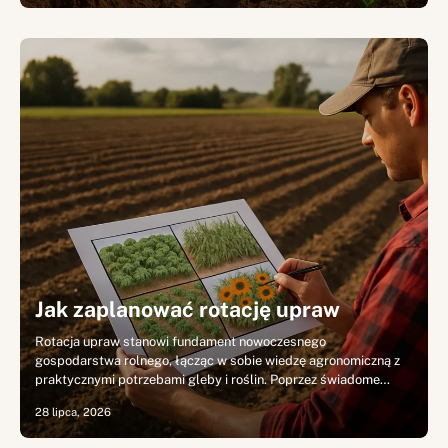
Jak zaplanować rotację upraw
Rotacja upraw stanowi fundament nowoczesnego
gospodarstwa rolnego, łącząc w sobie wiedzę agronomiczną z
praktycznymi potrzebami gleby i roślin. Poprzez świadome…
28 lipca, 2026