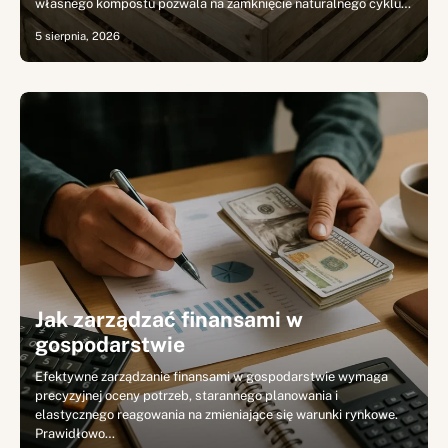
własnego kompostu pozwala na zamknięcie naturalnego cyklu…
5 sierpnia, 2026
Jak zarządzać finansami w
gospodarstwie
Efektywne zarządzanie finansami w gospodarstwie wymaga
precyzyjnej oceny potrzeb, starannego planowania i
elastycznego reagowania na zmieniające się warunki rynkowe.
Prawidłowo…