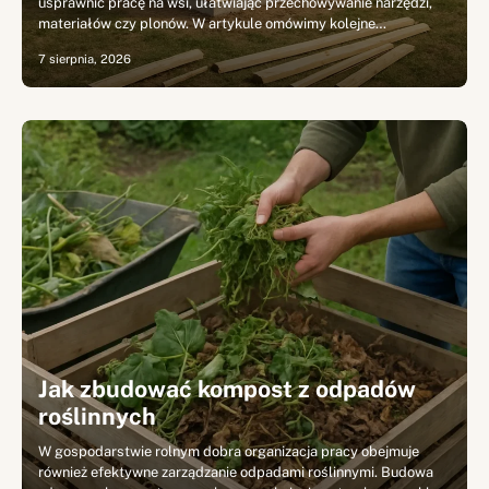
usprawnić pracę na wsi, ułatwiając przechowywanie narzędzi,
materiałów czy plonów. W artykule omówimy kolejne…
7 sierpnia, 2026
Jak zbudować kompost z odpadów
roślinnych
W gospodarstwie rolnym dobra organizacja pracy obejmuje
również efektywne zarządzanie odpadami roślinnymi. Budowa