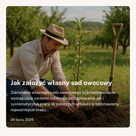
Jak założyć własny sad owocowy
Zakładanie własnego sadu owocowego to przedsięwzięcie
wymagające zarówno solidnego przygotowania, jak i
systematycznej pracy. W poniższym artykule przedstawiamy
najważniejsze etapy…
26 lipca, 2026