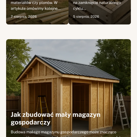
materiałów czy plonów. W
na zamknięcie naturalnego
artykule omówimy kolejne…
cyklu…
7 sierpnia, 2026
5 sierpnia, 2026
Jak zbudować mały magazyn
gospodarczy
Budowa małego magazynu gospodarczego może znacząco