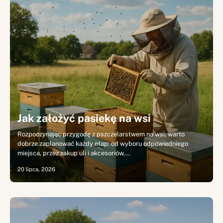
Jak założyć pasiekę na wsi
Rozpoczynając przygodę z pszczelarstwem na wsi, warto
dobrze zaplanować każdy etap: od wyboru odpowiedniego
miejsca, przez zakup uli i akcesoriów,…
20 lipca, 2026