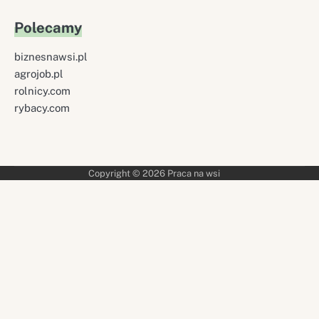
Polecamy
biznesnawsi.pl
agrojob.pl
rolnicy.com
rybacy.com
Copyright © 2026
Praca na wsi