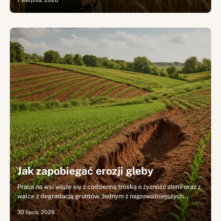
1 sierpnia, 2026
Jak zapobiegać erozji gleby
Praca na wsi wiąże się z codzienną troską o żyzność ziemi oraz z
walce z degradacją gruntów. Jednym z najpoważniejszych…
30 lipca, 2026