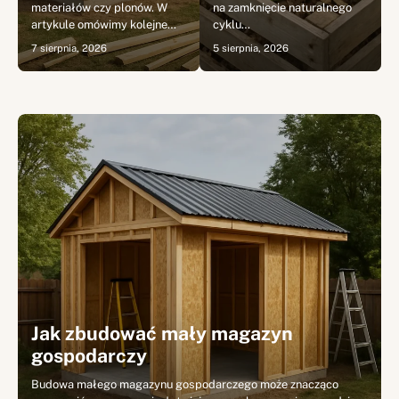
materiałów czy plonów. W
na zamknięcie naturalnego
artykule omówimy kolejne…
cyklu…
7 sierpnia, 2026
5 sierpnia, 2026
Jak zbudować mały magazyn
gospodarczy
Budowa małego magazynu gospodarczego może znacząco