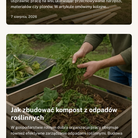
usprawnić pracę na wsi, ułatwiając przechowywanie narzędzi,
materiałów czy plonów. W artykule omówimy kolejne…
7 sierpnia, 2026
Jak zbudować kompost z odpadów
roślinnych
W gospodarstwie rolnym dobra organizacja pracy obejmuje
również efektywne zarządzanie odpadami roślinnymi. Budowa