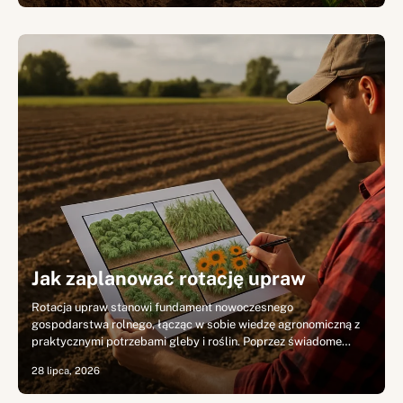
Jak zaplanować rotację upraw
Rotacja upraw stanowi fundament nowoczesnego
gospodarstwa rolnego, łącząc w sobie wiedzę agronomiczną z
praktycznymi potrzebami gleby i roślin. Poprzez świadome…
28 lipca, 2026