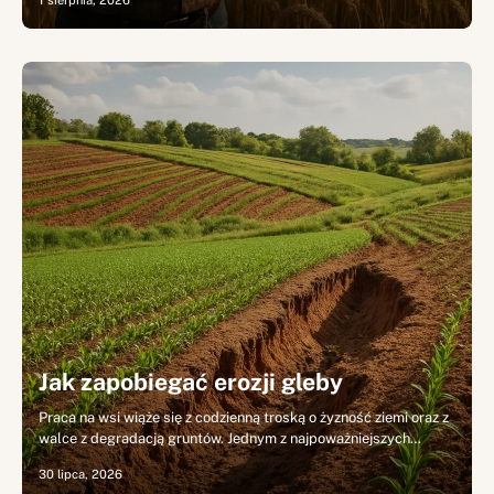
1 sierpnia, 2026
Jak zapobiegać erozji gleby
Praca na wsi wiąże się z codzienną troską o żyzność ziemi oraz z
walce z degradacją gruntów. Jednym z najpoważniejszych…
30 lipca, 2026