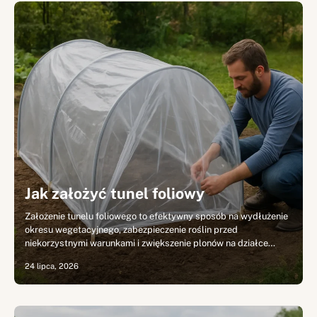
Jak założyć tunel foliowy
Założenie tunelu foliowego to efektywny sposób na wydłużenie
okresu wegetacyjnego, zabezpieczenie roślin przed
niekorzystnymi warunkami i zwiększenie plonów na działce…
24 lipca, 2026