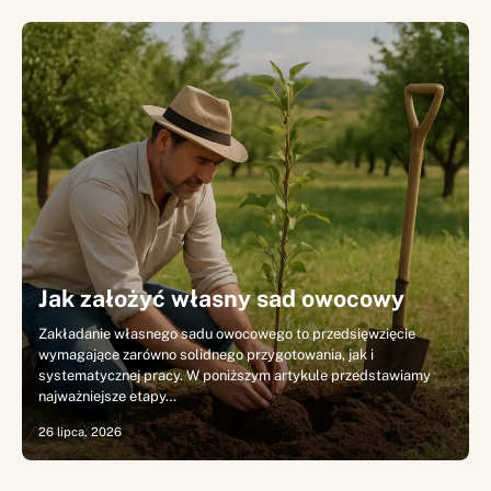
Jak założyć własny sad owocowy
Zakładanie własnego sadu owocowego to przedsięwzięcie
wymagające zarówno solidnego przygotowania, jak i
systematycznej pracy. W poniższym artykule przedstawiamy
najważniejsze etapy…
26 lipca, 2026