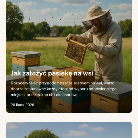
Jak założyć pasiekę na wsi
Rozpoczynając przygodę z pszczelarstwem na wsi, warto
dobrze zaplanować każdy etap: od wyboru odpowiedniego
miejsca, przez zakup uli i akcesoriów,…
20 lipca, 2026