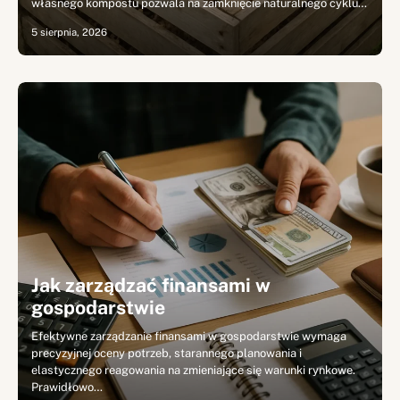
własnego kompostu pozwala na zamknięcie naturalnego cyklu…
5 sierpnia, 2026
Jak zarządzać finansami w
gospodarstwie
Efektywne zarządzanie finansami w gospodarstwie wymaga
precyzyjnej oceny potrzeb, starannego planowania i
elastycznego reagowania na zmieniające się warunki rynkowe.
Prawidłowo…