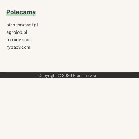
Polecamy
biznesnawsi.pl
agrojob.pl
rolnicy.com
rybacy.com
Copyright © 2026
Praca na wsi