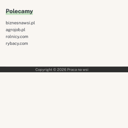
Polecamy
biznesnawsi.pl
agrojob.pl
rolnicy.com
rybacy.com
Copyright © 2026
Praca na wsi