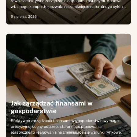
również efektywne zarządzanie odpadami roślinnymi. Budowa
własnego kompostu pozwala na zamknięcie naturalnego cyklu…
5 sierpnia, 2026
Jak zarządzać finansami w
gospodarstwie
Efektywne zarządzanie finansami w gospodarstwie wymaga
precyzyjnej oceny potrzeb, starannego planowania i
elastycznego reagowania na zmieniające się warunki rynkowe.