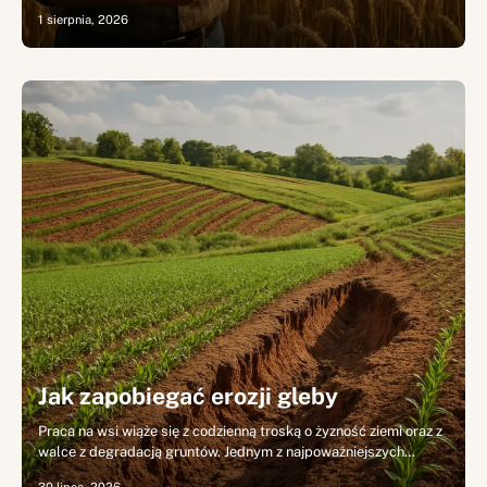
1 sierpnia, 2026
Jak zapobiegać erozji gleby
Praca na wsi wiąże się z codzienną troską o żyzność ziemi oraz z
walce z degradacją gruntów. Jednym z najpoważniejszych…