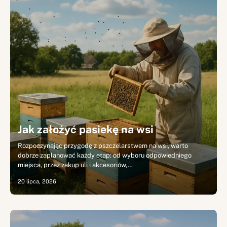
Jak założyć pasiekę na wsi
Rozpoczynając przygodę z pszczelarstwem na wsi, warto
dobrze zaplanować każdy etap: od wyboru odpowiedniego
miejsca, przez zakup uli i akcesoriów,…
20 lipca, 2026