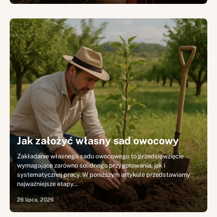
Jak założyć własny sad owocowy
Zakładanie własnego sadu owocowego to przedsięwzięcie
wymagające zarówno solidnego przygotowania, jak i
systematycznej pracy. W poniższym artykule przedstawiamy
najważniejsze etapy…
26 lipca, 2026