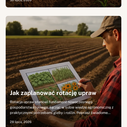
30 lipca, 2026
Jak zaplanować rotację upraw
Rotacja upraw stanowi fundament nowoczesnego
gospodarstwa rolnego, łącząc w sobie wiedzę agronomiczną z
praktycznymi potrzebami gleby i roślin. Poprzez świadome…
28 lipca, 2026