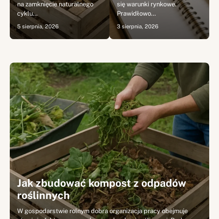
na zamknięcie naturalnego
się warunki rynkowe.
cyklu…
Prawidłowo…
5 sierpnia, 2026
3 sierpnia, 2026
Jak zbudować kompost z odpadów
roślinnych
W gospodarstwie rolnym dobra organizacja pracy obejmuje