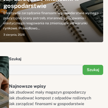
gospodarstwie
Efektywne zarządzanie finansami w gospodarstwie wymaga
precyzyjnej oceny potrzeb, starannego planowania i
elastycznego reagowania na zmieniające się warunki
rynkowe. Prawidłowo…
3 sierpnia, 2026
Szukaj
Szukaj
Najnowsze wpisy
Jak zbudować mały magazyn gospodarczy
Jak zbudować kompost z odpadów roślinnych
Jak zarządzać finansami w gospodarstwie