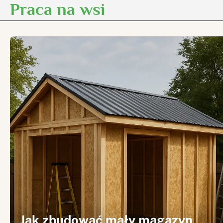
Praca na wsi
Skip
to
content
Jak zbudować mały magazyn