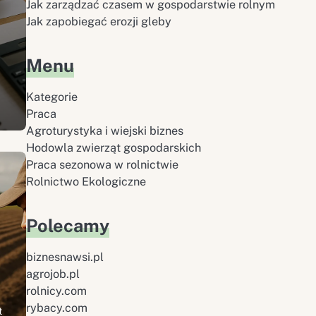
Jak zarządzać czasem w gospodarstwie rolnym
Jak zapobiegać erozji gleby
Menu
Kategorie
Praca
Agroturystyka i wiejski biznes
Hodowla zwierząt gospodarskich
Praca sezonowa w rolnictwie
Rolnictwo Ekologiczne
Polecamy
biznesnawsi.pl
agrojob.pl
rolnicy.com
rybacy.com
t