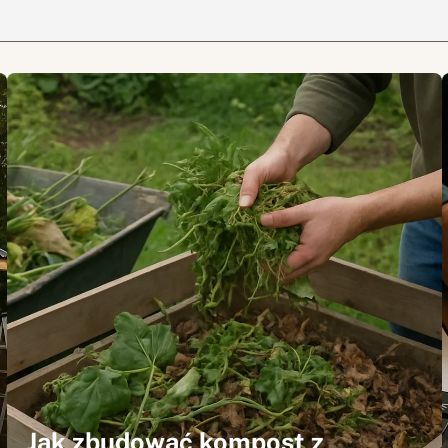
Jak zbudować kompost z