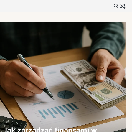
Jak zarządzać finansami w