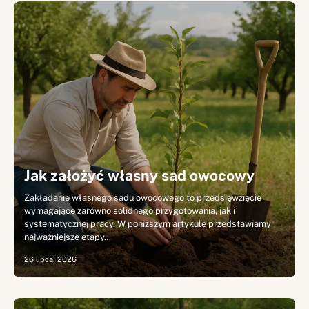
Jak założyć własny sad owocowy
Zakładanie własnego sadu owocowego to przedsięwzięcie
wymagające zarówno solidnego przygotowania, jak i
systematycznej pracy. W poniższym artykule przedstawiamy
najważniejsze etapy…
26 lipca, 2026