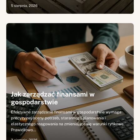
5 sierpnia, 2026
Jak zarządzać finansami w
gospodarstwie
Efektywne zarządzanie finansami w gospodarstwie wymaga
precyzyjnej oceny potrzeb, starannego planowania i
elastycznego reagowania na zmieniające się warunki rynkowe.
Prawidłowo…