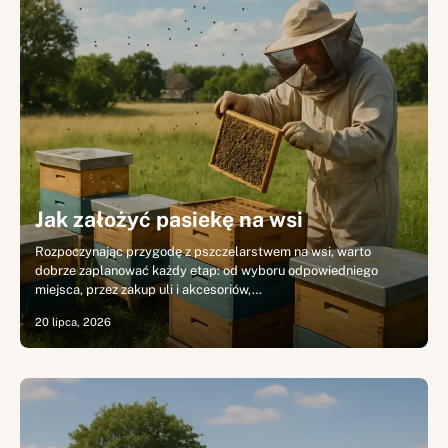
Jak założyć pasiekę na wsi
Rozpoczynając przygodę z pszczelarstwem na wsi, warto
dobrze zaplanować każdy etap: od wyboru odpowiedniego
miejsca, przez zakup uli i akcesoriów,…
20 lipca, 2026