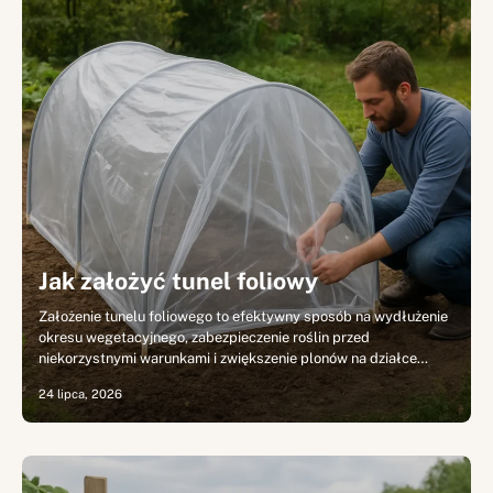
Jak założyć tunel foliowy
Założenie tunelu foliowego to efektywny sposób na wydłużenie
okresu wegetacyjnego, zabezpieczenie roślin przed
niekorzystnymi warunkami i zwiększenie plonów na działce…
24 lipca, 2026