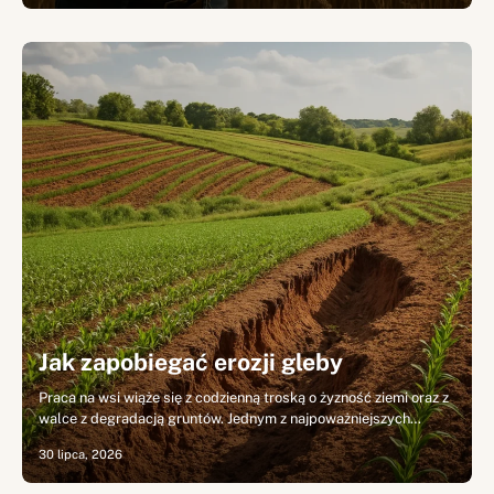
Jak zapobiegać erozji gleby
Praca na wsi wiąże się z codzienną troską o żyzność ziemi oraz z
walce z degradacją gruntów. Jednym z najpoważniejszych…
30 lipca, 2026