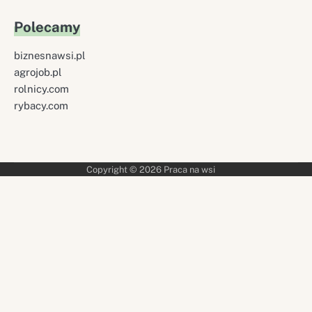
Polecamy
biznesnawsi.pl
agrojob.pl
rolnicy.com
rybacy.com
Copyright © 2026
Praca na wsi