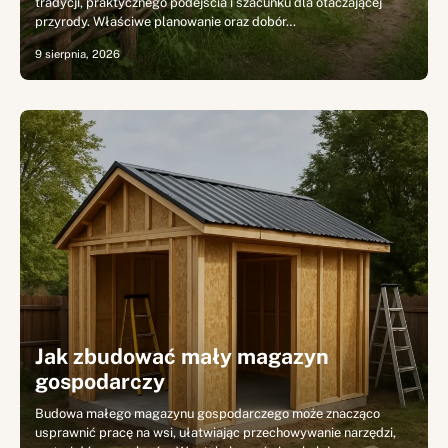
tradycji, praktycznego podejścia i szacunku dla otaczającej
przyrody. Właściwe planowanie oraz dobór…
9 sierpnia, 2026
Jak zbudować mały magazyn
gospodarczy
Budowa małego magazynu gospodarczego może znacząco
usprawnić pracę na wsi, ułatwiając przechowywanie narzędzi,