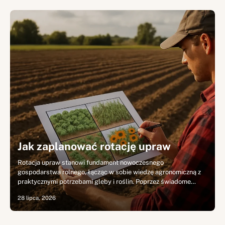
Jak zaplanować rotację upraw
Rotacja upraw stanowi fundament nowoczesnego
gospodarstwa rolnego, łącząc w sobie wiedzę agronomiczną z
praktycznymi potrzebami gleby i roślin. Poprzez świadome…
28 lipca, 2026