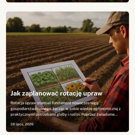
Jak zaplanować rotację upraw
Rotacja upraw stanowi fundament nowoczesnego
gospodarstwa rolnego, łącząc w sobie wiedzę agronomiczną z
praktycznymi potrzebami gleby i roślin. Poprzez świadome…
28 lipca, 2026