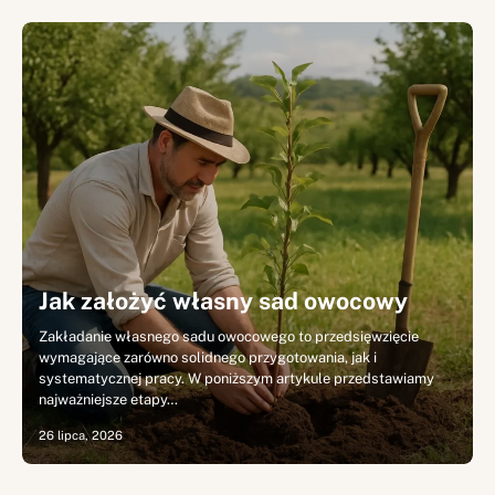
Jak założyć własny sad owocowy
Zakładanie własnego sadu owocowego to przedsięwzięcie
wymagające zarówno solidnego przygotowania, jak i
systematycznej pracy. W poniższym artykule przedstawiamy
najważniejsze etapy…
26 lipca, 2026