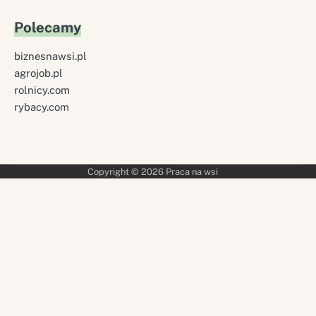
Polecamy
biznesnawsi.pl
agrojob.pl
rolnicy.com
rybacy.com
Copyright © 2026
Praca na wsi