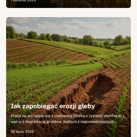
1 sierpnia, 2026
Jak zapobiegać erozji gleby
Praca na wsi wiąże się z codzienną troską o żyzność ziemi oraz z
walce z degradacją gruntów. Jednym z najpoważniejszych…
30 lipca, 2026