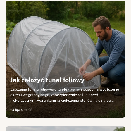
Jak założyć tunel foliowy
Założenie tunelu foliowego to efektywny sposób na wydłużenie
okresu wegetacyjnego, zabezpieczenie roślin przed
niekorzystnymi warunkami i zwiększenie plonów na działce…
24 lipca, 2026