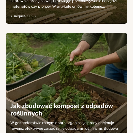
usprawnić pracę na wsi, ułatwiając przechowywanie narzędzi,
materiałów czy plonów. W artykule omówimy kolejne…
7 sierpnia, 2026
Jak zbudować kompost z odpadów
roślinnych
W gospodarstwie rolnym dobra organizacja pracy obejmuje
również efektywne zarządzanie odpadami roślinnymi. Budowa