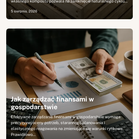
własnego kompostu pozwala na zamknięcie naturalnego cyklu…
5 sierpnia, 2026
Jak zarządzać finansami w
gospodarstwie
Efektywne zarządzanie finansami w gospodarstwie wymaga
precyzyjnej oceny potrzeb, starannego planowania i
elastycznego reagowania na zmieniające się warunki rynkowe.
Prawidłowo…