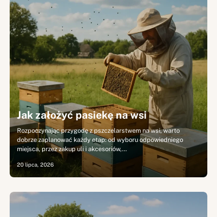
Jak założyć pasiekę na wsi
Rozpoczynając przygodę z pszczelarstwem na wsi, warto
dobrze zaplanować każdy etap: od wyboru odpowiedniego
miejsca, przez zakup uli i akcesoriów,…
20 lipca, 2026