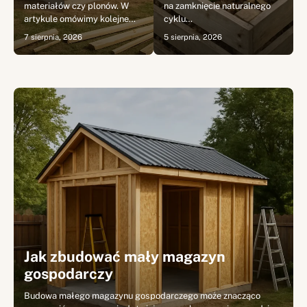
materiałów czy plonów. W
na zamknięcie naturalnego
artykule omówimy kolejne…
cyklu…
7 sierpnia, 2026
5 sierpnia, 2026
Jak zbudować mały magazyn
gospodarczy
Budowa małego magazynu gospodarczego może znacząco