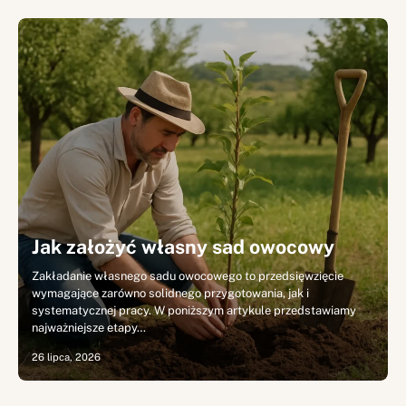
Jak założyć własny sad owocowy
Zakładanie własnego sadu owocowego to przedsięwzięcie
wymagające zarówno solidnego przygotowania, jak i
systematycznej pracy. W poniższym artykule przedstawiamy
najważniejsze etapy…
26 lipca, 2026