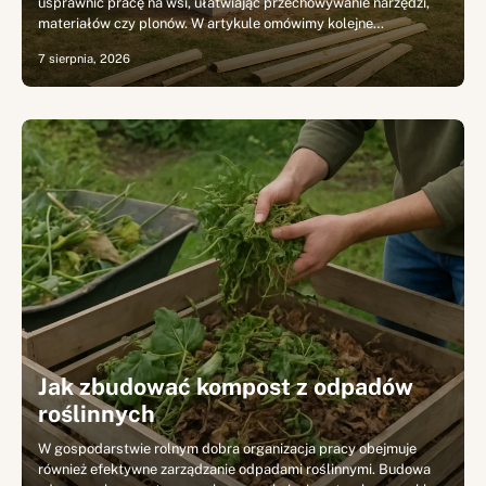
usprawnić pracę na wsi, ułatwiając przechowywanie narzędzi,
materiałów czy plonów. W artykule omówimy kolejne…
7 sierpnia, 2026
Jak zbudować kompost z odpadów
roślinnych
W gospodarstwie rolnym dobra organizacja pracy obejmuje
również efektywne zarządzanie odpadami roślinnymi. Budowa