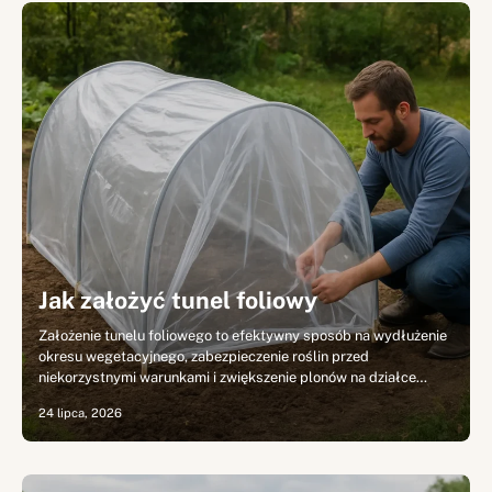
Jak założyć tunel foliowy
Założenie tunelu foliowego to efektywny sposób na wydłużenie
okresu wegetacyjnego, zabezpieczenie roślin przed
niekorzystnymi warunkami i zwiększenie plonów na działce…
24 lipca, 2026