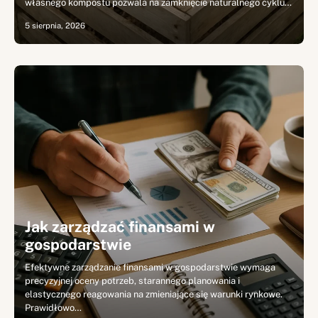
własnego kompostu pozwala na zamknięcie naturalnego cyklu…
5 sierpnia, 2026
Jak zarządzać finansami w
gospodarstwie
Efektywne zarządzanie finansami w gospodarstwie wymaga
precyzyjnej oceny potrzeb, starannego planowania i
elastycznego reagowania na zmieniające się warunki rynkowe.
Prawidłowo…