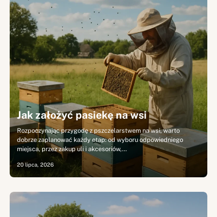
Jak założyć pasiekę na wsi
Rozpoczynając przygodę z pszczelarstwem na wsi, warto
dobrze zaplanować każdy etap: od wyboru odpowiedniego
miejsca, przez zakup uli i akcesoriów,…
20 lipca, 2026