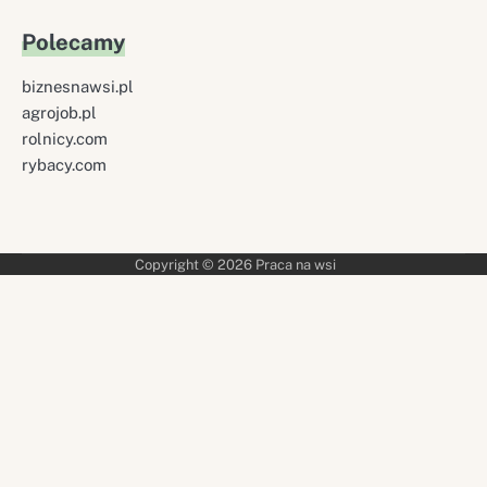
Polecamy
biznesnawsi.pl
agrojob.pl
rolnicy.com
rybacy.com
Copyright © 2026
Praca na wsi