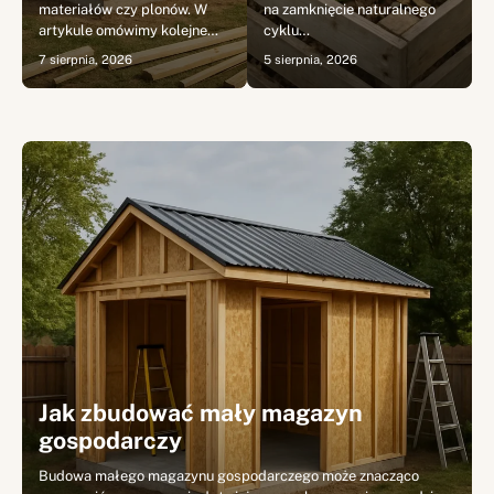
materiałów czy plonów. W
na zamknięcie naturalnego
artykule omówimy kolejne…
cyklu…
7 sierpnia, 2026
5 sierpnia, 2026
Jak zbudować mały magazyn
gospodarczy
Budowa małego magazynu gospodarczego może znacząco