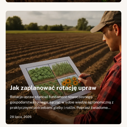
Jak zaplanować rotację upraw
Rotacja upraw stanowi fundament nowoczesnego
gospodarstwa rolnego, łącząc w sobie wiedzę agronomiczną z
praktycznymi potrzebami gleby i roślin. Poprzez świadome…
28 lipca, 2026