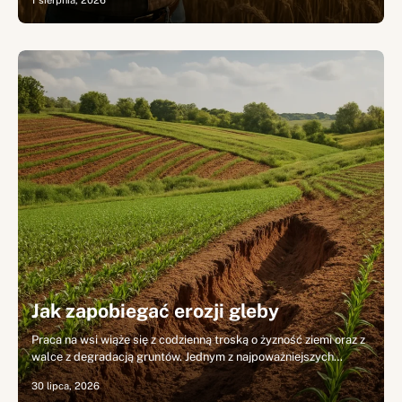
1 sierpnia, 2026
Jak zapobiegać erozji gleby
Praca na wsi wiąże się z codzienną troską o żyzność ziemi oraz z
walce z degradacją gruntów. Jednym z najpoważniejszych…
30 lipca, 2026