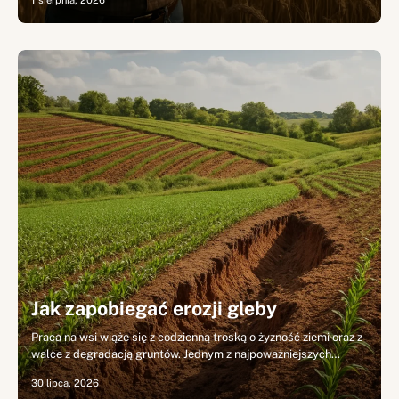
1 sierpnia, 2026
Jak zapobiegać erozji gleby
Praca na wsi wiąże się z codzienną troską o żyzność ziemi oraz z
walce z degradacją gruntów. Jednym z najpoważniejszych…
30 lipca, 2026