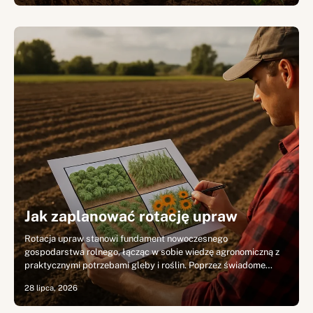
Jak zaplanować rotację upraw
Rotacja upraw stanowi fundament nowoczesnego
gospodarstwa rolnego, łącząc w sobie wiedzę agronomiczną z
praktycznymi potrzebami gleby i roślin. Poprzez świadome…
28 lipca, 2026