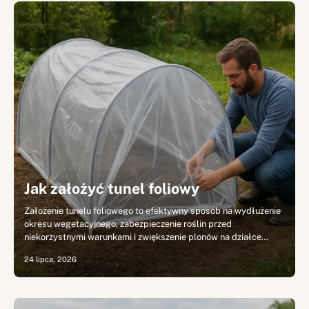
Jak założyć tunel foliowy
Założenie tunelu foliowego to efektywny sposób na wydłużenie
okresu wegetacyjnego, zabezpieczenie roślin przed
niekorzystnymi warunkami i zwiększenie plonów na działce…
24 lipca, 2026