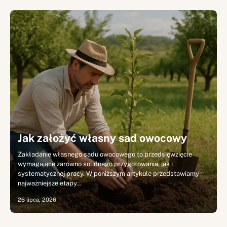
Jak założyć własny sad owocowy
Zakładanie własnego sadu owocowego to przedsięwzięcie
wymagające zarówno solidnego przygotowania, jak i
systematycznej pracy. W poniższym artykule przedstawiamy
najważniejsze etapy…
26 lipca, 2026