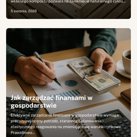
własnego kompostu pozwala na zamknięcie naturalnego cyklu…
5 sierpnia, 2026
Jak zarządzać finansami w
gospodarstwie
Efektywne zarządzanie finansami w gospodarstwie wymaga
precyzyjnej oceny potrzeb, starannego planowania i
elastycznego reagowania na zmieniające się warunki rynkowe.
Prawidłowo…