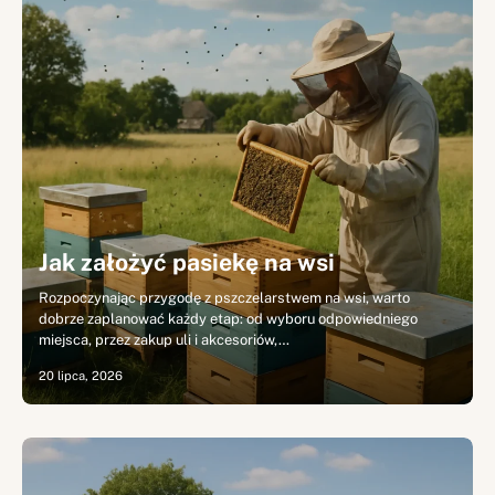
Jak założyć pasiekę na wsi
Rozpoczynając przygodę z pszczelarstwem na wsi, warto
dobrze zaplanować każdy etap: od wyboru odpowiedniego
miejsca, przez zakup uli i akcesoriów,…
20 lipca, 2026