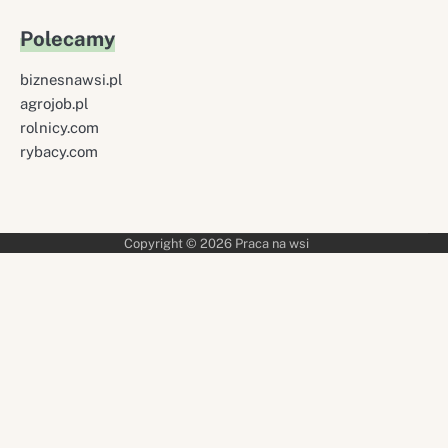
Polecamy
biznesnawsi.pl
agrojob.pl
rolnicy.com
rybacy.com
Copyright © 2026
Praca na wsi