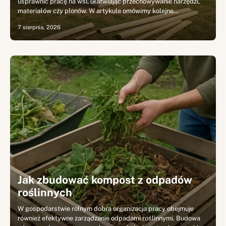
usprawnić pracę na wsi, ułatwiając przechowywanie narzędzi,
materiałów czy plonów. W artykule omówimy kolejne…
7 sierpnia, 2026
Jak zbudować kompost z odpadów
roślinnych
W gospodarstwie rolnym dobra organizacja pracy obejmuje
również efektywne zarządzanie odpadami roślinnymi. Budowa