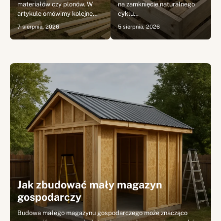
materiałów czy plonów. W
na zamknięcie naturalnego
artykule omówimy kolejne…
cyklu…
7 sierpnia, 2026
5 sierpnia, 2026
Jak zbudować mały magazyn
gospodarczy
Budowa małego magazynu gospodarczego może znacząco