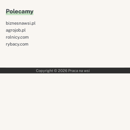
Polecamy
biznesnawsi.pl
agrojob.pl
rolnicy.com
rybacy.com
Copyright © 2026
Praca na wsi