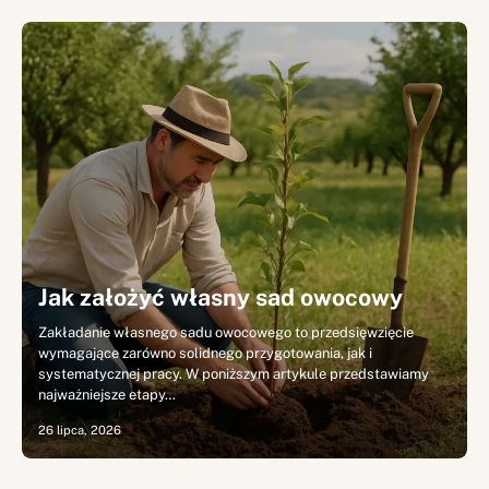
Jak założyć własny sad owocowy
Zakładanie własnego sadu owocowego to przedsięwzięcie
wymagające zarówno solidnego przygotowania, jak i
systematycznej pracy. W poniższym artykule przedstawiamy
najważniejsze etapy…
26 lipca, 2026