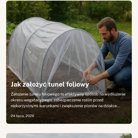
Jak założyć tunel foliowy
Założenie tunelu foliowego to efektywny sposób na wydłużenie
okresu wegetacyjnego, zabezpieczenie roślin przed
niekorzystnymi warunkami i zwiększenie plonów na działce…
24 lipca, 2026