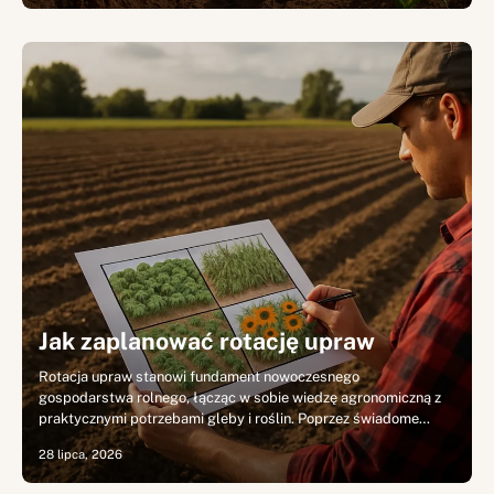
Jak zaplanować rotację upraw
Rotacja upraw stanowi fundament nowoczesnego
gospodarstwa rolnego, łącząc w sobie wiedzę agronomiczną z
praktycznymi potrzebami gleby i roślin. Poprzez świadome…
28 lipca, 2026