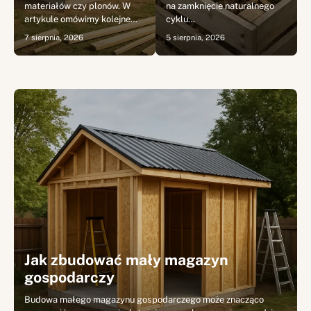
materiałów czy plonów. W
na zamknięcie naturalnego
artykule omówimy kolejne…
cyklu…
7 sierpnia, 2026
5 sierpnia, 2026
Jak zbudować mały magazyn
gospodarczy
Budowa małego magazynu gospodarczego może znacząco