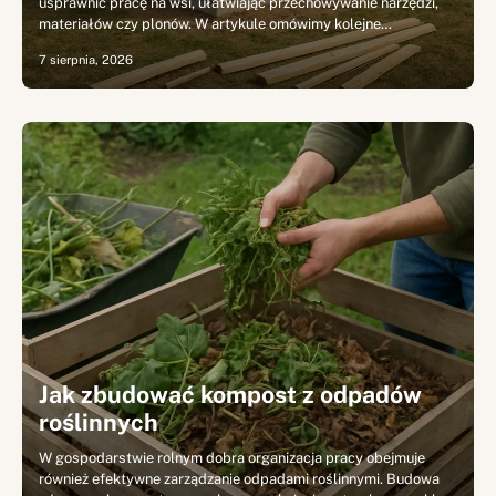
usprawnić pracę na wsi, ułatwiając przechowywanie narzędzi,
materiałów czy plonów. W artykule omówimy kolejne…
7 sierpnia, 2026
Jak zbudować kompost z odpadów
roślinnych
W gospodarstwie rolnym dobra organizacja pracy obejmuje
również efektywne zarządzanie odpadami roślinnymi. Budowa