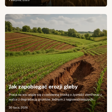
1 sierpnia, 2026
Jak zapobiegać erozji gleby
Praca na wsi wiąże się z codzienną troską o żyzność ziemi oraz z
walce z degradacją gruntów. Jednym z najpoważniejszych…
30 lipca, 2026