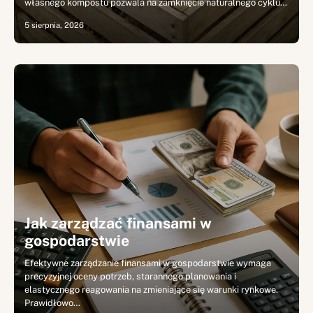
własnego kompostu pozwala na zamknięcie naturalnego cyklu…
5 sierpnia, 2026
Jak zarządzać finansami w
gospodarstwie
Efektywne zarządzanie finansami w gospodarstwie wymaga
precyzyjnej oceny potrzeb, starannego planowania i
elastycznego reagowania na zmieniające się warunki rynkowe.
Prawidłowo…