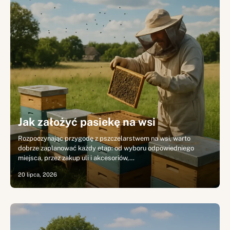
Jak założyć pasiekę na wsi
Rozpoczynając przygodę z pszczelarstwem na wsi, warto
dobrze zaplanować każdy etap: od wyboru odpowiedniego
miejsca, przez zakup uli i akcesoriów,…
20 lipca, 2026