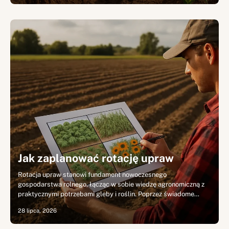
Jak zaplanować rotację upraw
Rotacja upraw stanowi fundament nowoczesnego
gospodarstwa rolnego, łącząc w sobie wiedzę agronomiczną z
praktycznymi potrzebami gleby i roślin. Poprzez świadome…
28 lipca, 2026