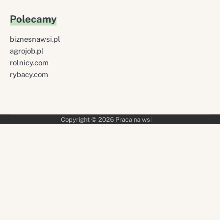
Polecamy
biznesnawsi.pl
agrojob.pl
rolnicy.com
rybacy.com
Copyright © 2026
Praca na wsi