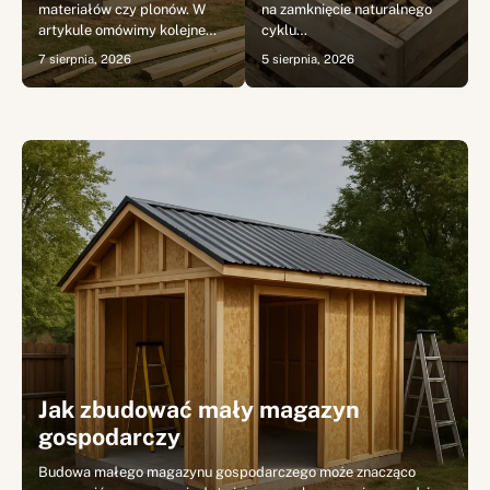
materiałów czy plonów. W
na zamknięcie naturalnego
artykule omówimy kolejne…
cyklu…
7 sierpnia, 2026
5 sierpnia, 2026
Jak zbudować mały magazyn
gospodarczy
Budowa małego magazynu gospodarczego może znacząco