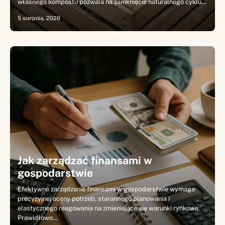
własnego kompostu pozwala na zamknięcie naturalnego cyklu…
5 sierpnia, 2026
Jak zarządzać finansami w
gospodarstwie
Efektywne zarządzanie finansami w gospodarstwie wymaga
precyzyjnej oceny potrzeb, starannego planowania i
elastycznego reagowania na zmieniające się warunki rynkowe.
Prawidłowo…