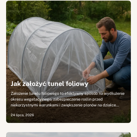
Jak założyć tunel foliowy
Założenie tunelu foliowego to efektywny sposób na wydłużenie
okresu wegetacyjnego, zabezpieczenie roślin przed
niekorzystnymi warunkami i zwiększenie plonów na działce…
24 lipca, 2026