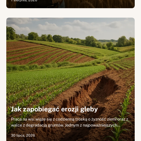
1 sierpnia, 2026
Jak zapobiegać erozji gleby
Praca na wsi wiąże się z codzienną troską o żyzność ziemi oraz z
walce z degradacją gruntów. Jednym z najpoważniejszych…
30 lipca, 2026