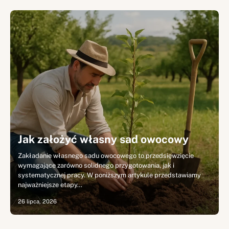
Jak założyć własny sad owocowy
Zakładanie własnego sadu owocowego to przedsięwzięcie
wymagające zarówno solidnego przygotowania, jak i
systematycznej pracy. W poniższym artykule przedstawiamy
najważniejsze etapy…
26 lipca, 2026