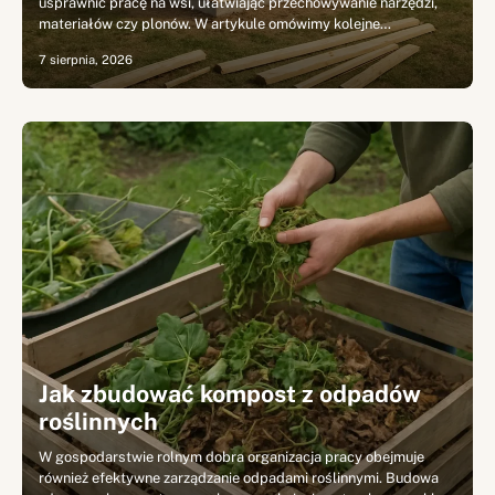
usprawnić pracę na wsi, ułatwiając przechowywanie narzędzi,
materiałów czy plonów. W artykule omówimy kolejne…
7 sierpnia, 2026
Jak zbudować kompost z odpadów
roślinnych
W gospodarstwie rolnym dobra organizacja pracy obejmuje
również efektywne zarządzanie odpadami roślinnymi. Budowa