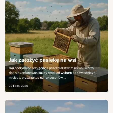
Jak założyć pasiekę na wsi
Rozpoczynając przygodę z pszczelarstwem na wsi, warto
dobrze zaplanować każdy etap: od wyboru odpowiedniego
miejsca, przez zakup uli i akcesoriów,…
20 lipca, 2026